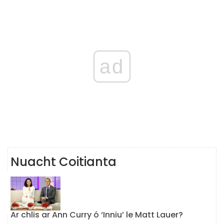
ad
Nuacht Coitianta
Ar chlis ar Ann Curry ó ‘Inniu’ le Matt Lauer?