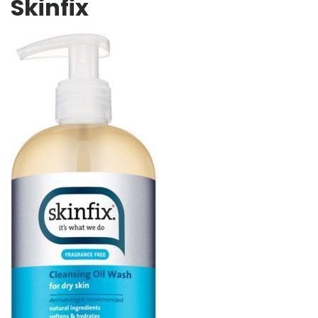
Skinfix