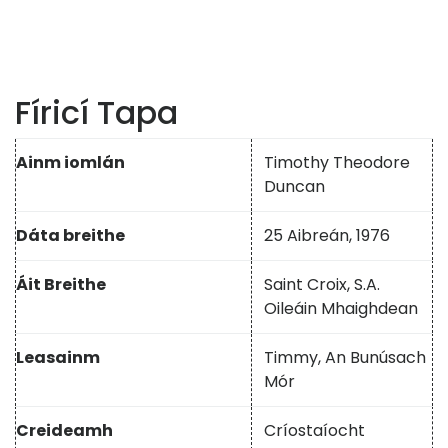
Fíricí Tapa
Ainm iomlán
Timothy Theodore
Duncan
Dáta breithe
25 Aibreán, 1976
Áit Breithe
Saint Croix, S.A.
Oileáin Mhaighdean
Leasainm
Timmy, An Bunúsach
Mór
Creideamh
Críostaíocht