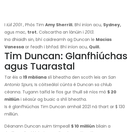
I
Iúil 2001
, Phós Tim
Amy Sherrill.
Bhí iníon acu,
Sydney,
agus mac,
trot.
Colscartha an lánúin i
2013.
Ina dhiaidh sin, bhí caidreamh ag Duncan le
Macias
Vanessa
ar feadh i bhfad. Bhí iníon acu,
Quill.
Tim Duncan: Glanfhiúchas
agus Tuarastal
Tar éis a
19 mbliana
slí bheatha den scoth leis an
San
Antonio Spurs,
Is cóitseálaí cúnta é Duncan sa chlub
céanna. Tugann taifid le fios gur thuill sé níos mó
$ 20
milliún
i séasúr ag buaic a shlí bheatha.
Is é glanfhiúchas Tim Duncan amhail 2021 ná thart ar $ 130
milliún.
Déanann Duncan suim timpeall
$ 10 milliún
bliain a