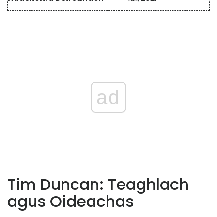
ad
Tim Duncan: Teaghlach
agus Oideachas