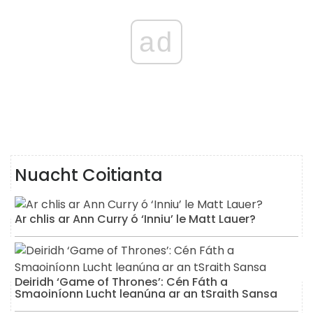
ad
Nuacht Coitianta
Ar chlis ar Ann Curry ó ‘Inniu’ le Matt Lauer?
Deiridh ‘Game of Thrones’: Cén Fáth a
Smaoiníonn Lucht leanúna ar an tSraith Sansa