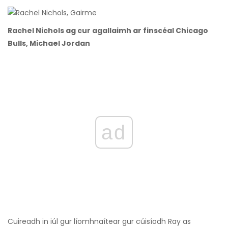
Rachel Nichols ag cur agallaimh ar finscéal Chicago
Bulls, Michael Jordan
ad
Cuireadh in iúl gur líomhnaítear gur cúisíodh Ray as