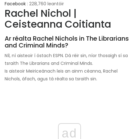
Facebook
: 228,760 leantóir
Rachel Nichol |
Ceisteanna Coitianta
Ar réalta Rachel Nichols in The Librarians
and Criminal Minds?
Níl, ní aisteoir í óstach ESPN. Dá réir sin, níor thosaigh sí sa
tsraith The Librarians and Criminal Minds.
Is aisteoir Meiriceánach leis an ainm céanna, Rachel
Nichols, áfach, agus tá réalta sa tsraith sin.
ad