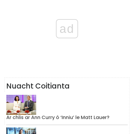
ad
Nuacht Coitianta
Ar chlis ar Ann Curry ó ‘Inniu’ le Matt Lauer?