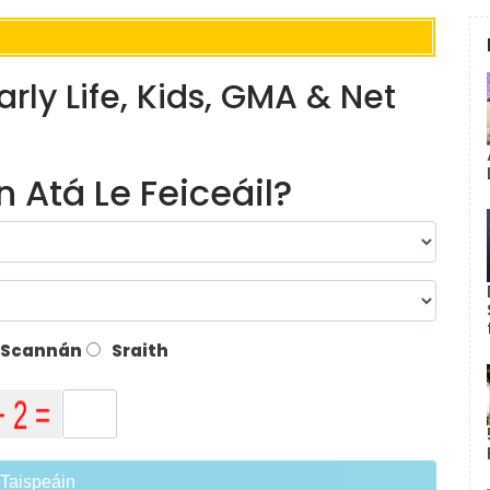
arly Life, Kids, GMA & Net
 Atá Le Feiceáil?
Scannán
Sraith
Taispeáin