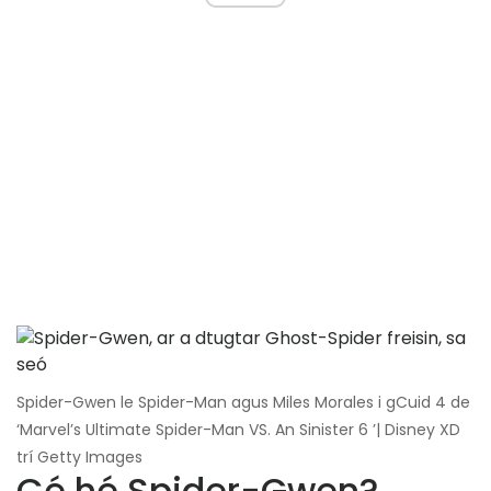
Spider-Gwen le Spider-Man agus Miles Morales i gCuid 4 de
‘Marvel’s Ultimate Spider-Man VS. An Sinister 6 ’| Disney XD
trí Getty Images
Cé hé Spider-Gwen?